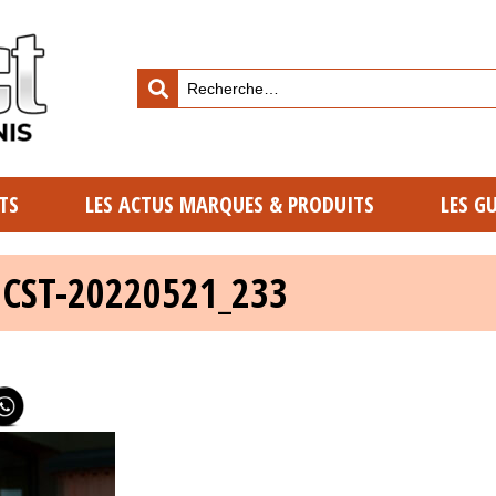
TS
LES ACTUS MARQUES & PRODUITS
LES G
 CST-20220521_233