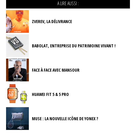
A LIRE AUSSI :
ZVEREV, LA DÉLIVRANCE
BABOLAT, ENTREPRISE DU PATRIMOINE VIVANT !
FACE À FACE AVEC MANSOUR
HUAWEI FIT 5 & 5 PRO
MUSE : LA NOUVELLE ICÔNE DE YONEX ?