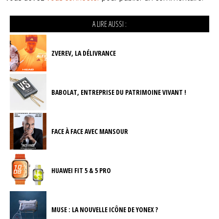
A LIRE AUSSI :
ZVEREV, LA DÉLIVRANCE
BABOLAT, ENTREPRISE DU PATRIMOINE VIVANT !
FACE À FACE AVEC MANSOUR
HUAWEI FIT 5 & 5 PRO
MUSE : LA NOUVELLE ICÔNE DE YONEX ?