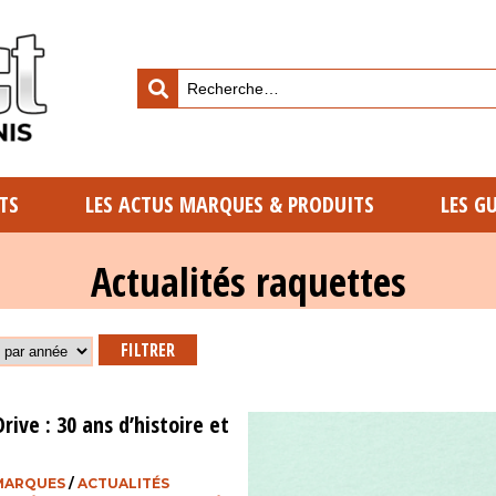
TS
LES ACTUS MARQUES & PRODUITS
LES G
Actualités raquettes
ive : 30 ans d’histoire et
 MARQUES
/
ACTUALITÉS