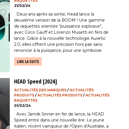
RAQUETTES
21/02/24
Deux ans après sa sortie, Head lance la
deuxième version de la BOOM ! Une gamme
de raquettes orientée “puissance explosive”,
avec Coco Gauff et Lorenzo Musetti en fers de
lance. Grâce à la nouvelle technologie Auxetic
2.0, elles offrent une précision hors pair sans
renoncer à la puissance, pour une symbiose
parfaite entre […]
LIRE LA SUITE
HEAD Speed [2024]
ACTUALITÉS DES MARQUES
/
ACTUALITÉS
PRODUITS
/
ACTUALITÉS PRODUITS
/
ACTUALITÉS
RAQUETTES
01/02/24
Avec Jannik Sinner en fer de lance, la HEAD
Speed entre dans une nouvelle ère. Le jeune
italien, récent vainqueur de l’Open d’Australie, a