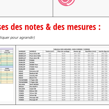
es des notes & des mesures :
liquer pour agrandir)