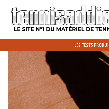
LES TESTS PRODUI