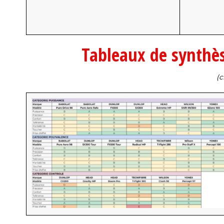
Tableaux de synthès
(c