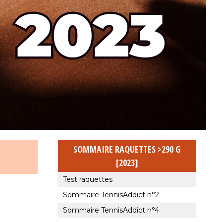
SOMMAIRE RAQUETTES >290 G
[2023]
Test raquettes
Sommaire TennisAddict n°2
Sommaire TennisAddict n°4