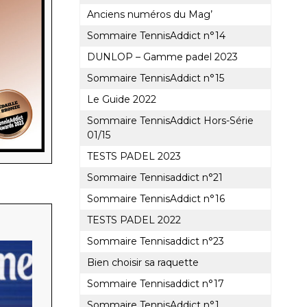
Anciens numéros du Mag’
Sommaire TennisAddict n°14
DUNLOP – Gamme padel 2023
Sommaire TennisAddict n°15
Le Guide 2022
Sommaire TennisAddict Hors-Série
01/15
TESTS PADEL 2023
Sommaire Tennisaddict n°21
Sommaire TennisAddict n°16
TESTS PADEL 2022
Sommaire Tennisaddict n°23
Bien choisir sa raquette
Sommaire Tennisaddict n°17
Sommaire TennisAddict n°1