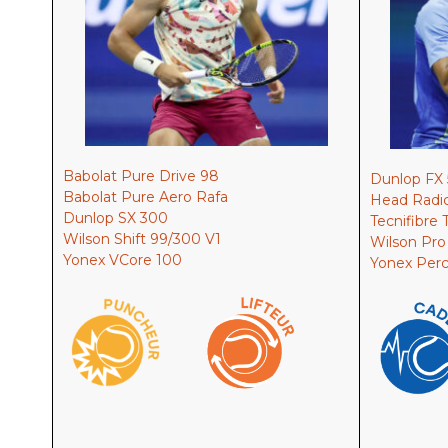
Babolat Pure Drive 98
Dunlop FX 
Babolat Pure Aero Rafa
Head Radi
Dunlop SX 300
Tecnifibre 
Wilson Shift 99/300 V1
Wilson Pro 
Yonex VCore 100
Yonex Per