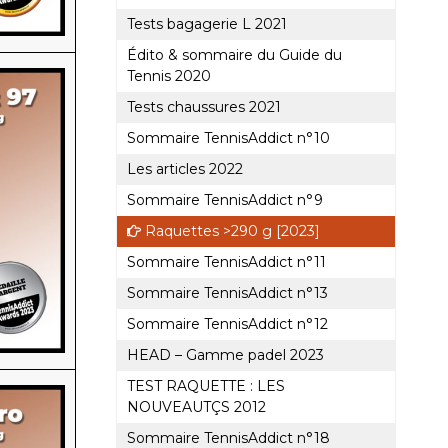
Tests bagagerie L 2021
Édito & sommaire du Guide du
Tennis 2020
Tests chaussures 2021
Sommaire TennisAddict n°10
Les articles 2022
Sommaire TennisAddict n°9
Raquettes >290 g [2023]
Sommaire TennisAddict n°11
Sommaire TennisAddict n°13
Sommaire TennisAddict n°12
HEAD – Gamme padel 2023
TEST RAQUETTE : LES
NOUVEAUTÇS 2012
Sommaire TennisAddict n°18