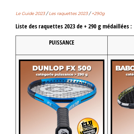
Le Guide 2023
/
Les raquettes 2023
/
+290g
Liste des raquettes 2023 de + 290 g médaillées :
PUISSANCE