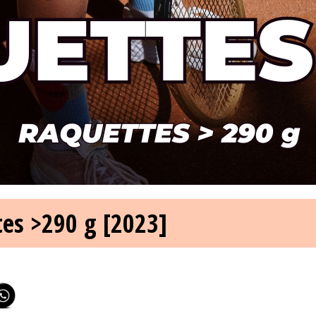
es >290 g [2023]