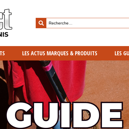
TS
LES ACTUS MARQUES & PRODUITS
LES G