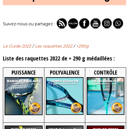
Suivez-nous ou partagez :
Le Guide 2022
/
Les raquettes 2022
/
+290g
Liste des raquettes 2022 de + 290 g médaillées :
PUISSANCE
POLYVALENCE
CONTRÔLE