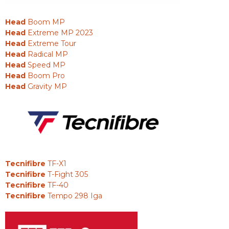
Head
Boom MP
Head
Extreme MP 2023
Head
Extreme Tour
Head
Radical MP
Head
Speed MP
Head
Boom Pro
Head
Gravity MP
Tecnifibre
TF-X1
Tecnifibre
T-Fight 305
Tecnifibre
TF-40
Tecnifibre
Tempo 298 Iga