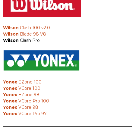
Wilson
Clash 100 v2.0
Wilson
Blade 98 V8
Wilson
Clash Pro
Yonex
EZone 100
Yonex
VCore 100
Yonex
EZone 98
Yonex
VCore Pro 100
Yonex
VCore 98
Yonex
VCore Pro 97