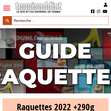
LES TESTS PRODUITS

LES ACTUS MARQUES & PRODUITS

LES GUIDES DU MATERIEL

Raquettes 2022 +290g