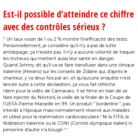
Est-il possible d’atteindre ce chiffre
avec des contrôles sérieux ?
” Un taux voisin de 1 ou 2 % montre l’inefficacité des tests.
Personnellement, je considère qu’il n’y a pas de lutte
antidopage, ça n’existe pas. Il n’y a aucune volonté de traquer
les tricheurs qui mettent aussi leur santé en danger.
Quand Johnny dit qu’il va se faire transfuser dans une clinique
italienne (Merano) sur les conseils de Zidane qui, d’après le
chanteur, y va deux fois par an…et qu’aucune enquête n’est
lancée suite à cette déclaration, ça vous fait réfléchir.
Idem pour la vidéo de Cannavaro. Il se filme en train de se
faire injecter du Néotonî, la veille de la finale de la Coupe de
l’UEFA Parme-Marseille en 99. Un produit ” borderline “, pas
interdit à l’époque mais normalement réservé aux malades
et utilisé pour la réanimation cardiovasculaire ! Ni la FIFA, la
fédération italienne ou le CONI (Comité olympique italien) ni
personne d’autre n’a bougé ! “