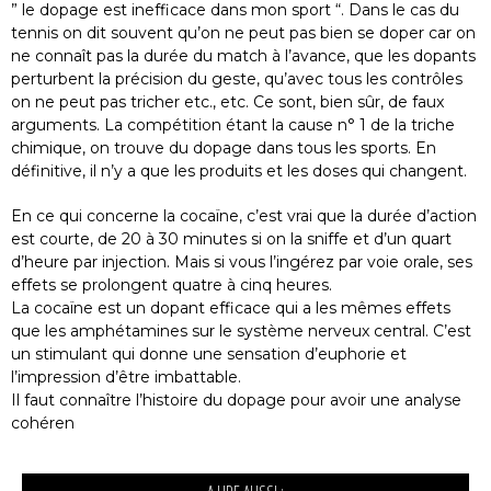
” le dopage est inefficace dans mon sport “. Dans le cas du
tennis on dit souvent qu’on ne peut pas bien se doper car on
ne connaît pas la durée du match à l’avance, que les dopants
perturbent la précision du geste, qu’avec tous les contrôles
on ne peut pas tricher etc., etc. Ce sont, bien sûr, de faux
arguments. La compétition étant la cause n° 1 de la triche
chimique, on trouve du dopage dans tous les sports. En
définitive, il n’y a que les produits et les doses qui changent.
En ce qui concerne la cocaïne, c’est vrai que la durée d’action
est courte, de 20 à 30 minutes si on la sniffe et d’un quart
d’heure par injection. Mais si vous l’ingérez par voie orale, ses
effets se prolongent quatre à cinq heures.
La cocaïne est un dopant efficace qui a les mêmes effets
que les amphétamines sur le système nerveux central. C’est
un stimulant qui donne une sensation d’euphorie et
l’impression d’être imbattable.
Il faut connaître l’histoire du dopage pour avoir une analyse
cohéren