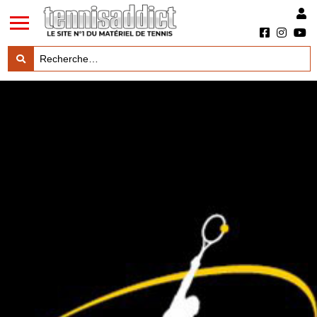
LES TESTS PRODUITS

LES ACTUS MARQUES & PRODUITS

LES GUIDES DU MATERIEL
