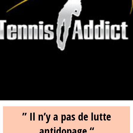
” Il n’y a pas de lutte
antidopage “