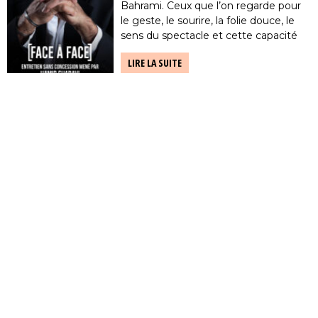
Bahrami. Ceux que l’on regarde pour
le geste, le sourire, la folie douce, le
sens du spectacle et cette capacité
rare à transformer un court de tennis
LIRE LA SUITE
en […]