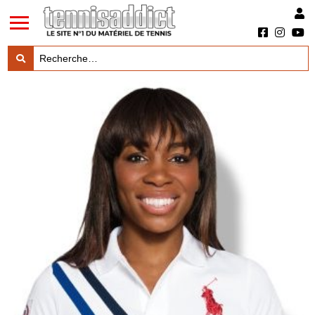
LES TESTS PRODUITS

LES ACTUS MARQUES & PRODUITS

LES GUIDES DU MATERIEL
