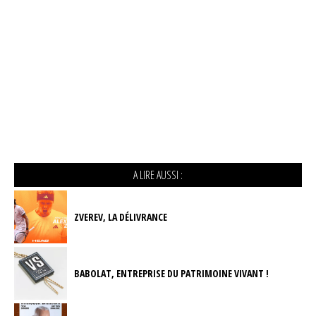
A LIRE AUSSI :
ZVEREV, LA DÉLIVRANCE
BABOLAT, ENTREPRISE DU PATRIMOINE VIVANT !