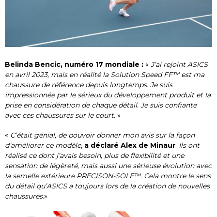
Belinda Bencic, numéro 17 mondiale :
«
J’ai rejoint ASICS
en avril 2023, mais en réalité la Solution Speed FF™ est ma
chaussure de référence depuis longtemps. Je suis
impressionnée par le sérieux du développement produit et la
prise en considération de chaque détail. Je suis confiante
avec ces chaussures sur le court.
»
«
C’était génial, de pouvoir donner mon avis sur la façon
d’améliorer ce modèle
,
a déclaré Alex de Minaur
.
Ils ont
réalisé ce dont j’avais besoin, plus de flexibilité et une
sensation de légèreté, mais aussi une sérieuse évolution avec
la semelle extérieure PRECISON-SOLE™. Cela montre le sens
du détail qu’ASICS a toujours lors de la création de nouvelles
chaussures
.»