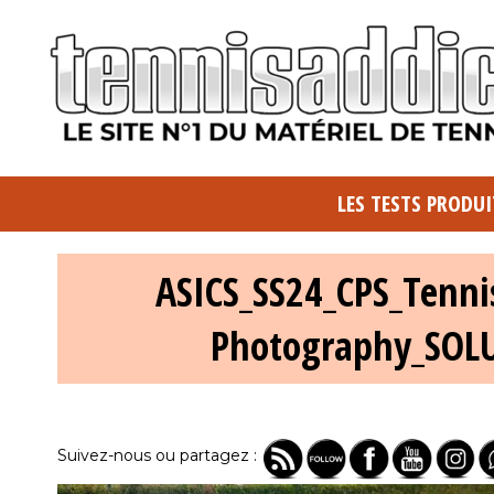
LES TESTS PRODUI
ASICS_SS24_CPS_Tenni
Photography_SOLU
Suivez-nous ou partagez :