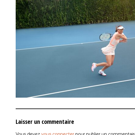
Laisser un commentaire
Vous devez
vous connecter
pour publier un commentair