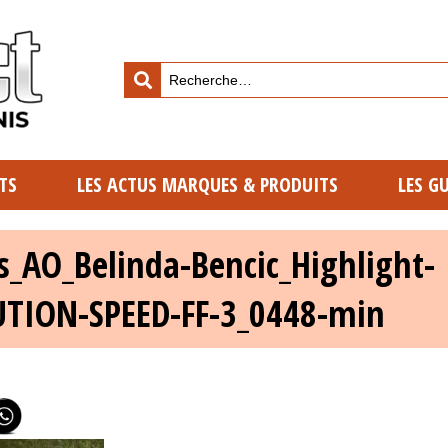
TS
LES ACTUS MARQUES & PRODUITS
LES G
s_AO_Belinda-Bencic_Highlight-
TION-SPEED-FF-3_0448-min