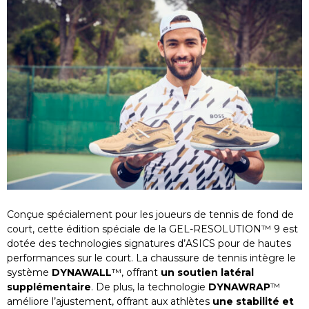
Conçue spécialement pour les joueurs de tennis de fond de
court, cette édition spéciale de la GEL-RESOLUTION™ 9 est
dotée des technologies signatures d’ASICS pour de hautes
performances sur le court. La chaussure de tennis intègre le
système
DYNAWALL
™, offrant
un soutien latéral
supplémentaire
. De plus, la technologie
DYNAWRAP
™
améliore l’ajustement, offrant aux athlètes
une stabilité et