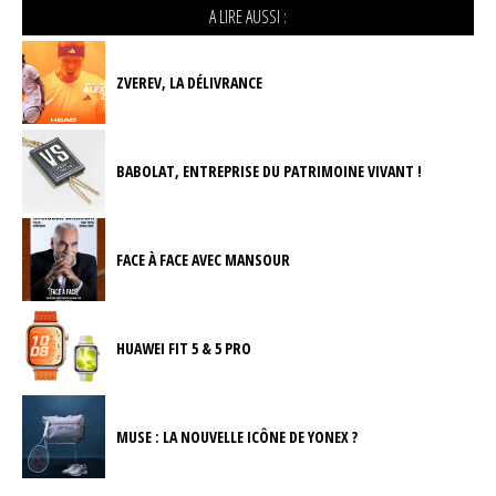
A LIRE AUSSI :
ZVEREV, LA DÉLIVRANCE
BABOLAT, ENTREPRISE DU PATRIMOINE VIVANT !
FACE À FACE AVEC MANSOUR
HUAWEI FIT 5 & 5 PRO
MUSE : LA NOUVELLE ICÔNE DE YONEX ?