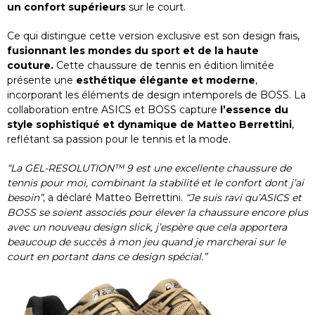
un confort supérieurs
sur le court.
Ce qui distingue cette version exclusive est son design frais,
fusionnant les mondes du sport et de la haute
couture.
Cette chaussure de tennis en édition limitée
présente une
esthétique élégante et moderne
,
incorporant les éléments de design intemporels de BOSS. La
collaboration entre ASICS et BOSS capture
l’essence du
style sophistiqué et dynamique de Matteo Berrettini
,
reflétant sa passion pour le tennis et la mode.
“La GEL-RESOLUTION™ 9 est une excellente chaussure de
tennis pour moi, combinant la stabilité et le confort dont j’ai
besoin”
, a déclaré Matteo Berrettini.
“Je suis ravi qu’ASICS et
BOSS se soient associés pour élever la chaussure encore plus
avec un nouveau design slick, j’espère que cela apportera
beaucoup de succès à mon jeu quand je marcherai sur le
court en portant dans ce design spécial.”