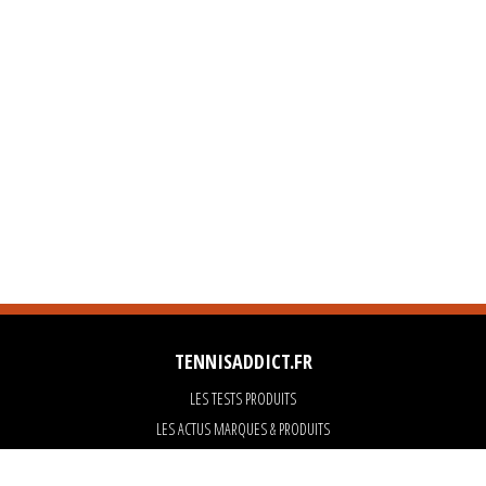
TENNISADDICT.FR
LES TESTS PRODUITS
LES ACTUS MARQUES & PRODUITS
LES GUIDES DU MATERIEL