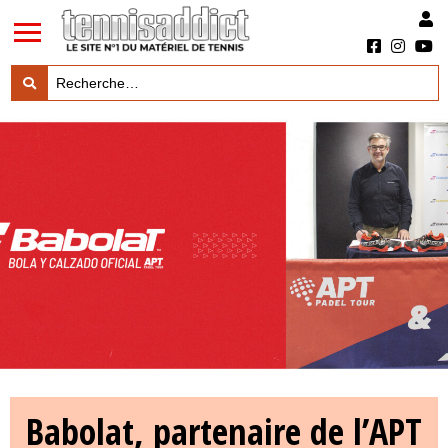
LES TESTS PRODUITS

LES ACTUS MARQUES & PRODUITS

LES GUIDES DU MATERIEL

Babolat, partenaire de l’APT