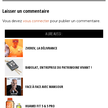
Laisser un commentaire
Vous devez
vous connecter
pour publier un commentaire.
A LIRE AUSSI :
ZVEREV, LA DÉLIVRANCE
BABOLAT, ENTREPRISE DU PATRIMOINE VIVANT !
FACE À FACE AVEC MANSOUR
HUAWEI FIT 5 & 5 PRO