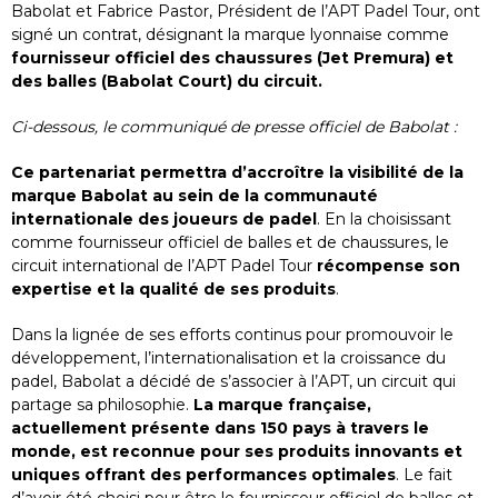
Babolat et Fabrice Pastor, Président de l’APT Padel Tour, ont
signé un contrat, désignant la marque lyonnaise comme
fournisseur officiel des chaussures (Jet Premura) et
des balles (Babolat Court) du circuit.
Ci-dessous, le communiqué de presse officiel de Babolat :
Ce partenariat permettra d’accroître la visibilité de la
marque Babolat au sein de la communauté
internationale des joueurs de padel
. En la choisissant
comme fournisseur officiel de balles et de chaussures, le
circuit international de l’APT Padel Tour
récompense son
expertise et la qualité de ses produits
.
Dans la lignée de ses efforts continus pour promouvoir le
développement, l’internationalisation et la croissance du
padel, Babolat a décidé de s’associer à l’APT, un circuit qui
partage sa philosophie.
La marque française,
actuellement présente dans 150 pays à travers le
monde, est reconnue pour ses produits innovants et
uniques offrant des performances optimales
. Le fait
d’avoir été choisi pour être le fournisseur officiel de balles et