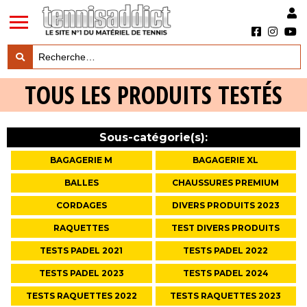
LES TESTS PRODUITS
TOUS LES PRODUITS TESTÉS

LES ACTUS MARQUES & PRODUITS

Sous-catégorie(s):
LES GUIDES DU MATERIEL

BAGAGERIE M
BAGAGERIE XL
BALLES
CHAUSSURES PREMIUM
CORDAGES
DIVERS PRODUITS 2023
RAQUETTES
TEST DIVERS PRODUITS
TESTS PADEL 2021
TESTS PADEL 2022
TESTS PADEL 2023
TESTS PADEL 2024
TESTS RAQUETTES 2022
TESTS RAQUETTES 2023