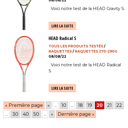
08/08/22
Voici notre test de la HEAD Gravity S.
LIRE LA SUITE
HEAD Radical S
TOUS LES PRODUITS TESTÉS
/
RAQUETTES
/
RAQUETTES 270-290G
08/08/22
Voici notre test de la HEAD Radical
S.
LIRE LA SUITE
« Première page
«
...
10
...
18
19
20
21
22
...
30
40
50
...
»
Dernière page »