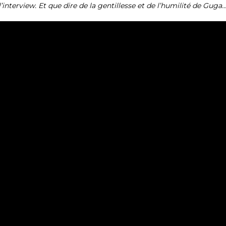
interview. Et que dire de la gentillesse et de l’humilité de Guga