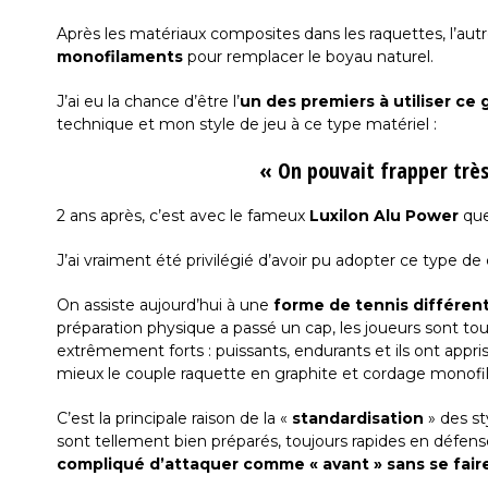
Après les matériaux composites dans les raquettes, l’autr
monofilaments
pour remplacer le boyau naturel.
J’ai eu la chance d’être l’
un des premiers à utiliser c
technique et mon style de jeu à ce type matériel :
« On pouvait frapper très
2 ans après, c’est avec le fameux
Luxilon Alu Power
que
J’ai vraiment été privilégié d’avoir pu adopter ce type de 
On assiste aujourd’hui à une
forme de tennis différen
préparation physique a passé un cap, les joueurs sont to
extrêmement forts : puissants, endurants et ils ont appris 
mieux le couple raquette en graphite et cordage monofi
C’est la principale raison de la «
standardisation
» des sty
sont tellement bien préparés, toujours rapides en défens
compliqué d’attaquer comme « avant » sans se faire