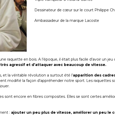
Dessinateur de cœur sur le court Philippe Ch
Ambassadeur de la marque Lacoste
e raquette en bois. A l’époque, il était plus facile d’avoir un jeu
 très agressif et d’attaquer avec beaucoup de vitesse.
t la véritable révolution a surtout été l’
apparition des cadre
ent modifié la façon d’appréhender notre sport. Les raquettes s
jouer.
ttes sont encore en fibres composites. Elles se sont certes amélio
ment :
ajouter un peu plus de vitesse, améliorer un peu le c