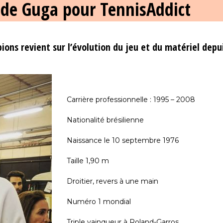
f de Guga pour TennisAddict
ons revient sur l’évolution du jeu et du matériel depu
Carrière professionnelle : 1995 – 2008
Nationalité brésilienne
Naissance le 10 septembre 1976
Taille 1,90 m
Droitier, revers à une main
Numéro 1 mondial
Triple vainqueur à Roland-Garros