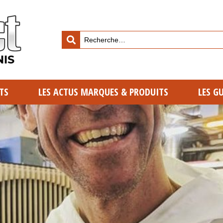
TS
LES ACTUS MARQUES & PRODUITS
LES G