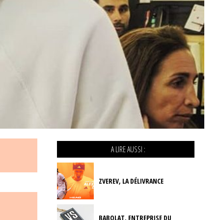
A LIRE AUSSI :
ZVEREV, LA DÉLIVRANCE
BABOLAT, ENTREPRISE DU