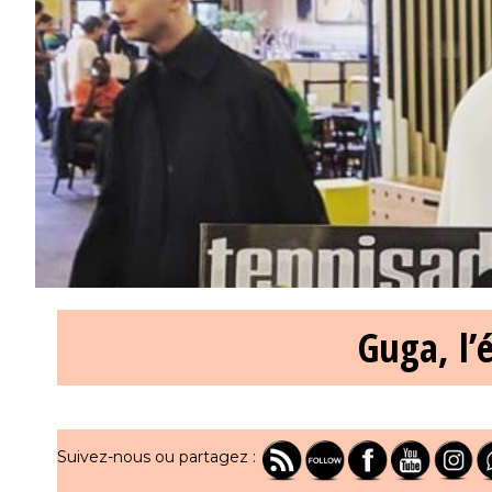
Guga, l’
Suivez-nous ou partagez :