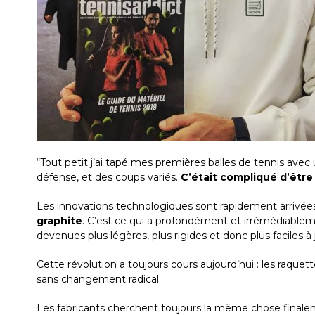
“Tout petit j’ai tapé mes premières balles de tennis avec un
défense, et des coups variés.
C’était compliqué d’être
Les innovations technologiques sont rapidement arrivées, e
graphite
. C’est ce qui a profondément et irrémédiablem
devenues plus légères, plus rigides et donc plus faciles à 
Cette révolution a toujours cours aujourd’hui : les raque
sans changement radical.
Les fabricants cherchent toujours la même chose finale