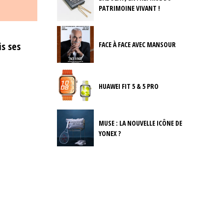
PATRIMOINE VIVANT !
is ses
FACE À FACE AVEC MANSOUR
HUAWEI FIT 5 & 5 PRO
MUSE : LA NOUVELLE ICÔNE DE
YONEX ?