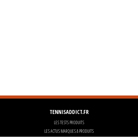
TENNISADDICT.FR
LES TESTS PRODUITS
LES ACTUS MARQUES & PRODUITS