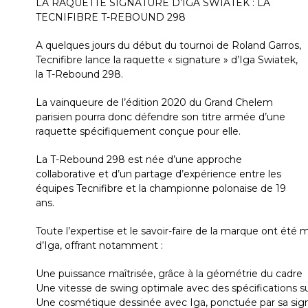
LA RAQUETTE SIGNATURE D’IGA SWIATEK : LA
TECNIFIBRE T-REBOUND 298
A quelques jours du début du tournoi de Roland Garros,
Tecnifibre lance la raquette « signature » d’Iga Swiatek,
la T-Rebound 298.
La vainqueure de l’édition 2020 du Grand Chelem
parisien pourra donc défendre son titre armée d’une
raquette spécifiquement conçue pour elle.
La T-Rebound 298 est née d’une approche
collaborative et d’un partage d’expérience entre les
équipes Tecnifibre et la championne polonaise de 19
ans.
Toute l’expertise et le savoir-faire de la marque ont été
d’Iga, offrant notamment :
Une puissance maîtrisée, grâce à la géométrie du cadre
Une vitesse de swing optimale avec des spécifications 
Une cosmétique dessinée avec Iga, ponctuée par sa sign