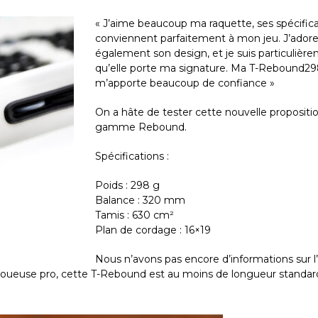
« J’aime beaucoup ma raquette, ses spécific
conviennent parfaitement à mon jeu. J’ador
également son design, et je suis particulière
qu’elle porte ma signature. Ma T-Rebound2
m’apporte beaucoup de confiance »
On a hâte de tester cette nouvelle propositio
gamme Rebound.
Spécifications :
Poids : 298 g
Balance : 320 mm
Tamis : 630 cm²
Plan de cordage : 16×19
Nous n’avons pas encore d’informations sur l’
e joueuse pro, cette T-Rebound est au moins de longueur standar