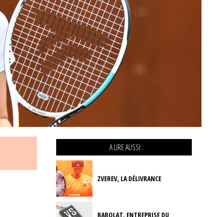
A LIRE AUSSI :
ZVEREV, LA DÉLIVRANCE
BABOLAT, ENTREPRISE DU