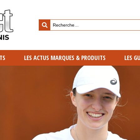
TS
LES ACTUS MARQUES & PRODUITS
LES G