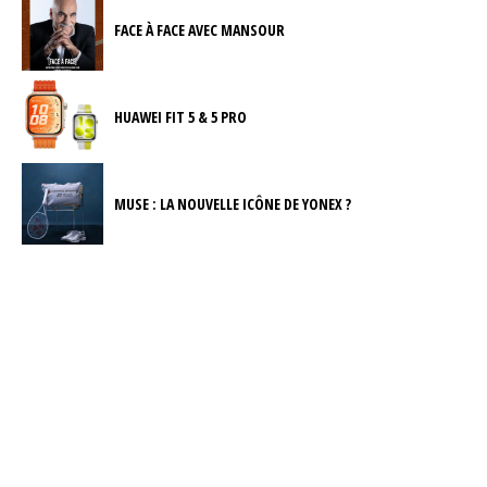
FACE À FACE AVEC MANSOUR
HUAWEI FIT 5 & 5 PRO
MUSE : LA NOUVELLE ICÔNE DE YONEX ?