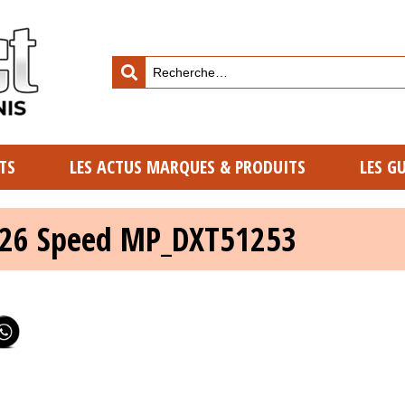
TS
LES ACTUS MARQUES & PRODUITS
LES G
2026 Speed MP_DXT51253