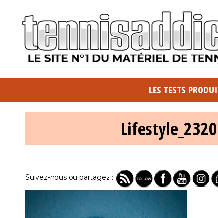
LES TESTS PRODUI
Lifestyle_23
Suivez-nous ou partagez :