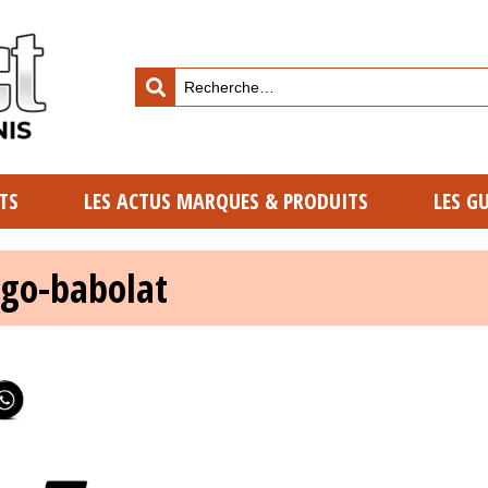
TS
LES ACTUS MARQUES & PRODUITS
LES G
ogo-babolat