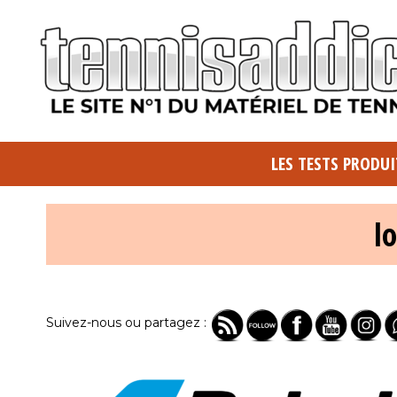
LES TESTS PRODUI
l
Suivez-nous ou partagez :