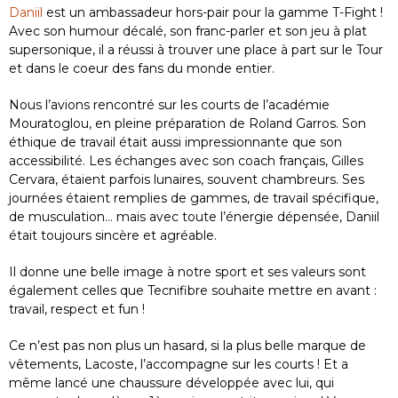
Daniil
est un ambassadeur hors-pair pour la gamme T-Fight !
Avec son humour décalé, son franc-parler et son jeu à plat
supersonique, il a réussi à trouver une place à part sur le Tour
et dans le coeur des fans du monde entier.
Nous l’avions rencontré sur les courts de l’académie
Mouratoglou, en pleine préparation de Roland Garros. Son
éthique de travail était aussi impressionnante que son
accessibilité. Les échanges avec son coach français, Gilles
Cervara, étaient parfois lunaires, souvent chambreurs. Ses
journées étaient remplies de gammes, de travail spécifique,
de musculation… mais avec toute l’énergie dépensée, Daniil
était toujours sincère et agréable.
Il donne une belle image à notre sport et ses valeurs sont
également celles que Tecnifibre souhaite mettre en avant :
travail, respect et fun !
Ce n’est pas non plus un hasard, si la plus belle marque de
vêtements, Lacoste, l’accompagne sur les courts ! Et a
même lancé une chaussure développée avec lui, qui