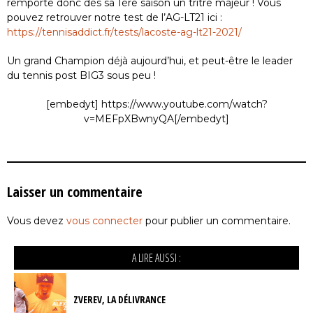
remporte donc dès sa 1ère saison un tritre majeur ! Vous
pouvez retrouver notre test de l’AG-LT21 ici :
https://tennisaddict.fr/tests/lacoste-ag-lt21-2021/
Un grand Champion déjà aujourd’hui, et peut-être le leader
du tennis post BIG3 sous peu !
[embedyt] https://www.youtube.com/watch?
v=MEFpXBwnyQA[/embedyt]
Laisser un commentaire
Vous devez
vous connecter
pour publier un commentaire.
A LIRE AUSSI :
ZVEREV, LA DÉLIVRANCE