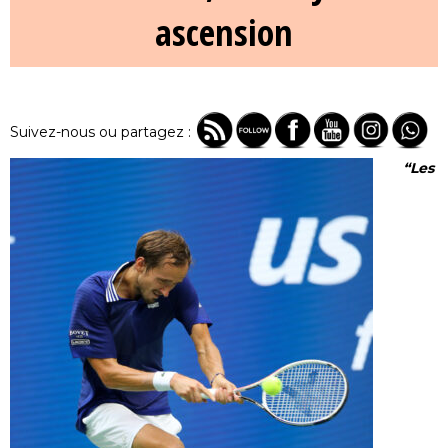
ascension
Suivez-nous ou partagez :
“Les