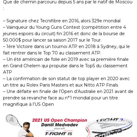
Que de chemin parcouru depuis 5 ans par le natif de Moscou
:
– Signature chez Tecnifibre en 2016, alors 329e mondial
– Vainqueur du Young Guns Contest (compétition entre 4
jeunes espoirs du circuit) fin 2016 et donc de la bourse de
50.000$ pour lancer sa saison 2017 sur le Tour.
– 1ère Victoire dans un tournoi ATP en 2018 à Sydney, qui le
fait rentrer dans le Top 70 au classement ATP.
– Un été américain de folie en 2019 avec sa première finale
en Grand Chelem qui propulse dans le Top5 du classement
ATP
– La confirmation de son statut de top player en 2020 avec
un titre au Rolex Paris Masters et aux Nitto ATP Finals
– Une défaite en finale de l’Open d’Australie en 2021 avant de
prendre sa revanche face au n°1 mondial pour un titre
magnifique à l’US Open