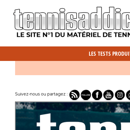
LES TESTS PRODUI
Suivez-nous ou partagez :