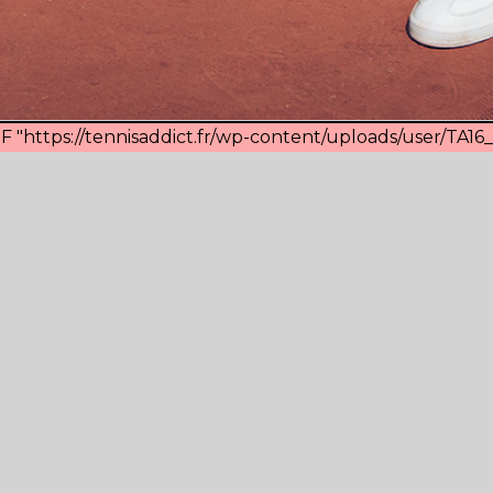
F "https://tennisaddict.fr/wp-content/uploads/user/TA16_vi