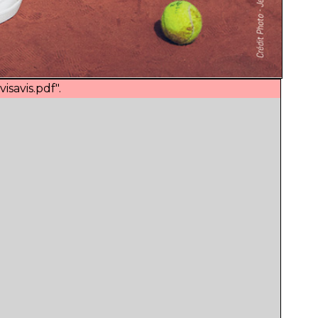
savis.pdf".