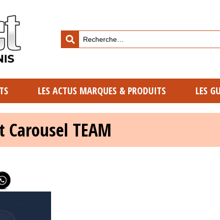
TS
LES ACTUS MARQUES & PRODUITS
LES G
t Carousel TEAM