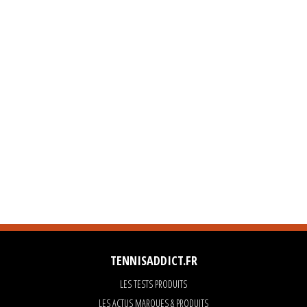
TENNISADDICT.FR
LES TESTS PRODUITS
LES ACTUS MARQUES & PRODUITS