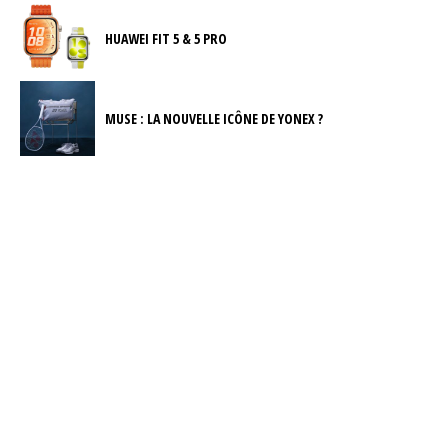
HUAWEI FIT 5 & 5 PRO
MUSE : LA NOUVELLE ICÔNE DE YONEX ?