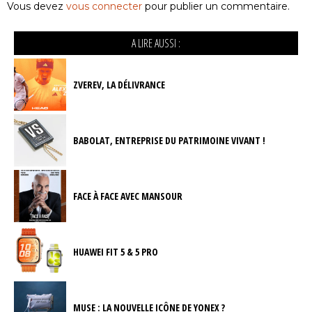
Vous devez
vous connecter
pour publier un commentaire.
A LIRE AUSSI :
ZVEREV, LA DÉLIVRANCE
BABOLAT, ENTREPRISE DU PATRIMOINE VIVANT !
FACE À FACE AVEC MANSOUR
HUAWEI FIT 5 & 5 PRO
MUSE : LA NOUVELLE ICÔNE DE YONEX ?