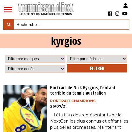
LES TESTS PRODUITS
kyrgios

LES ACTUS MARQUES & PRODUITS

LES GUIDES DU MATERIEL

Portrait de Nick Kyrgios, l’enfant
terrible du tennis australien
PORTRAIT CHAMPIONS
26/07/21
Il était un des représentants de la
NextGen les plus connus et offrant les
plus belles promesses. Maintenant