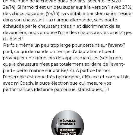
un maintien de la cheville quasi parfaits (sécurité 18,3/20 –
2e/14). Si l’amorti est un peu supérieur à la version 1 avec 27%
des chocs absorbés (7e/14), sa véritable transformation réside
dans son chaussant : la marque allemande, sans doute
échaudée par le chaussant très fin et discriminant de sa
devancière, nous propose l’une des chaussures les plus larges
du panel !
Parfois même un peu trop large pour certains sur l’avant-?
pied, ce qui demande un temps d’adaptation et peut
provoquer une gêne lors des appuis marqués (sentiment
que la chaussure n’est pas totalement solidaire de l’avant–
pied – performance sur dur 8e/14). A part ce bémol,
l’ensemble est donc très homogène, efficace et compatible
avec miCoach, la puce électronique qui mesure vos
performances (distance parcourue, statistiques,…) !