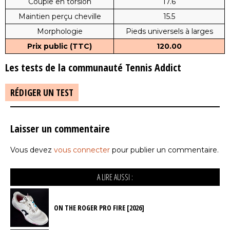
Couple en torsion
17.6
Maintien perçu cheville
15.5
Morphologie
Pieds universels à larges
Prix public (TTC)
120.00
Les tests de la communauté Tennis Addict
RÉDIGER UN TEST
Laisser un commentaire
Vous devez
vous connecter
pour publier un commentaire.
A LIRE AUSSI :
ON THE ROGER PRO FIRE [2026]