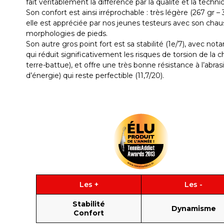
fait véritablement la différence par la qualité et la techni
Son confort est ainsi irréprochable : très légère (267 gr
elle est appréciée par nos jeunes testeurs avec son chauss
morphologies de pieds.
Son autre gros point fort est sa stabilité (1e/7), avec n
qui réduit significativement les risques de torsion de la c
terre-battue), et offre une très bonne résistance à l’abr
d’énergie) qui reste perfectible (11,7/20).
Les +
Les -
Stabilité
Dynamisme
Confort