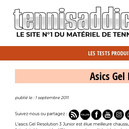
LES TESTS PRODUI
Asics Gel
publié le : 1 septembre 2011
Suivez-nous ou partagez :
L’asics Gel Resolution 3 Junior est élue meilleure chaussur