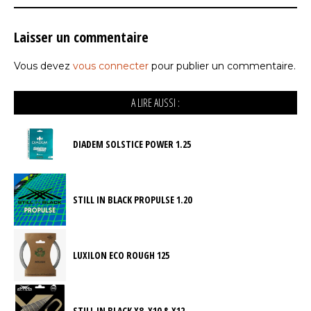
Laisser un commentaire
Vous devez
vous connecter
pour publier un commentaire.
A LIRE AUSSI :
DIADEM SOLSTICE POWER 1.25
STILL IN BLACK PROPULSE 1.20
LUXILON ECO ROUGH 125
STILL IN BLACK X8, X10 & X12