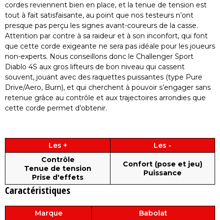
cordes reviennent bien en place, et la tenue de tension est
tout à fait satisfaisante, au point que nos testeurs n’ont
presque pas perçu les signes avant-coureurs de la casse.
Attention par contre à sa raideur et à son inconfort, qui font
que cette corde exigeante ne sera pas idéale pour les joueurs
non-experts. Nous conseillons donc le Challenger Sport
Diablo 4S aux gros lifteurs de bon niveau qui cassent
souvent, jouant avec des raquettes puissantes (type Pure
Drive/Aero, Burn), et qui cherchent à pouvoir s’engager sans
retenue grâce au contrôle et aux trajectoires arrondies que
cette corde permet d’obtenir.
Les +
Les -
Contrôle
Confort (pose et jeu)
Tenue de tension
Puissance
Prise d'effets
Caractéristiques
Marque
Babolat