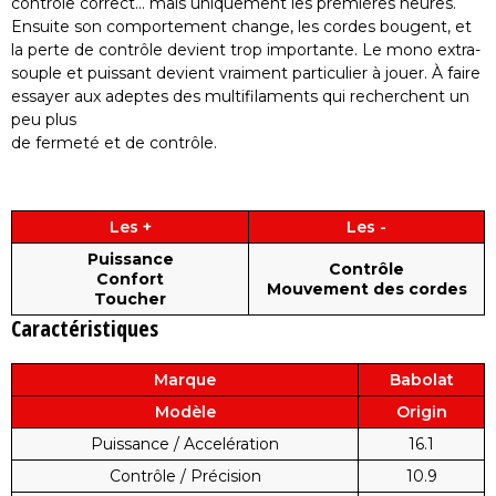
contrôle correct… mais uniquement les premières heures.
Ensuite son comportement change, les cordes bougent, et
la perte de contrôle devient trop importante. Le mono extra-
souple et puissant devient vraiment particulier à jouer. À faire
essayer aux adeptes des multifilaments qui recherchent un
peu plus
de fermeté et de contrôle.
Les +
Les -
Puissance
Contrôle
Confort
Mouvement des cordes
Toucher
Caractéristiques
Marque
Babolat
Modèle
Origin
Puissance / Accelération
16.1
Contrôle / Précision
10.9