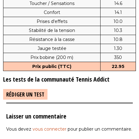
Toucher / Sensations
14.6
Confort
14.1
Prises d'effets
10.0
Stabilité de la tension
10.3
Résistance à la casse
10.8
Jauge testée
1.30
Prix bobine (200 m)
350
Prix public (TTC)
22.95
Les tests de la communauté Tennis Addict
RÉDIGER UN TEST
Laisser un commentaire
Vous devez
vous connecter
pour publier un commentaire.