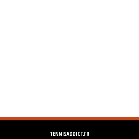
TENNISADDICT.FR