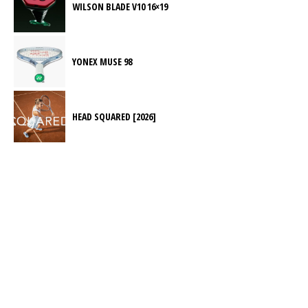
WILSON BLADE V10 16×19
YONEX MUSE 98
HEAD SQUARED [2026]