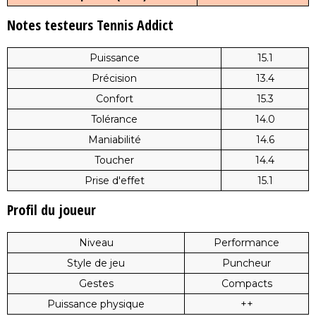
Notes testeurs Tennis Addict
Puissance
15.1
Précision
13.4
Confort
15.3
Tolérance
14.0
Maniabilité
14.6
Toucher
14.4
Prise d'effet
15.1
Profil du joueur
Niveau
Performance
Style de jeu
Puncheur
Gestes
Compacts
Puissance physique
++