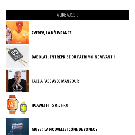
A LIRE AUSSI :
ZVEREV, LA DÉLIVRANCE
BABOLAT, ENTREPRISE DU PATRIMOINE VIVANT !
FACE À FACE AVEC MANSOUR
HUAWEI FIT 5 & 5 PRO
MUSE : LA NOUVELLE ICÔNE DE YONEX ?