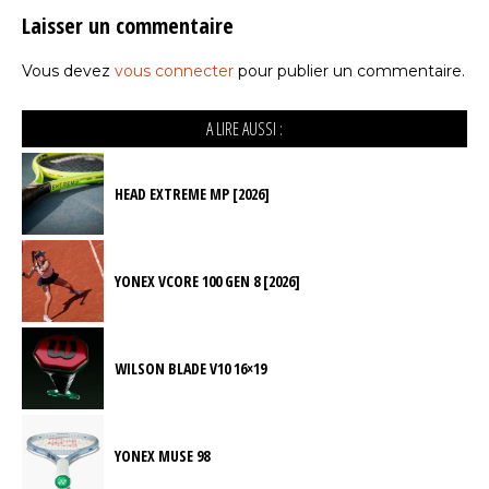
Laisser un commentaire
Vous devez
vous connecter
pour publier un commentaire.
A LIRE AUSSI :
HEAD EXTREME MP [2026]
YONEX VCORE 100 GEN 8 [2026]
WILSON BLADE V10 16×19
YONEX MUSE 98