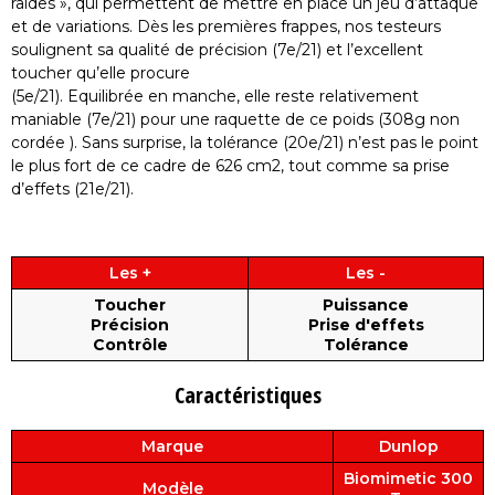
raides », qui permettent de mettre en place un jeu d’attaque
et de variations. Dès les premières frappes, nos testeurs
soulignent sa qualité de précision (7e/21) et l’excellent
toucher qu’elle procure
(5e/21). Equilibrée en manche, elle reste relativement
maniable (7e/21) pour une raquette de ce poids (308g non
cordée ). Sans surprise, la tolérance (20e/21) n’est pas le point
le plus fort de ce cadre de 626 cm2, tout comme sa prise
d’effets (21e/21).
Les +
Les -
Toucher
Puissance
Précision
Prise d'effets
Contrôle
Tolérance
Caractéristiques
Marque
Dunlop
Biomimetic 300
Modèle