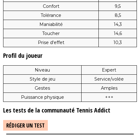
Confort
9,5
Tolérance
8,5
Maniabilité
14,3
Toucher
14,6
Prise d'effet
10,3
Profil du joueur
Niveau
Expert
Style de jeu
Service/volée
Gestes
Amples
Puissance physique
+++
Les tests de la communauté Tennis Addict
RÉDIGER UN TEST