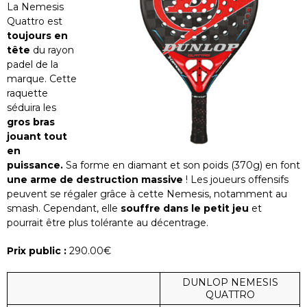
La Nemesis
Quattro est
toujours en
tête
du rayon
padel de la
marque. Cette
raquette
séduira les
gros bras
jouant tout
en
puissance.
Sa forme en diamant et son poids (370g) en font
une arme de destruction massive
! Les joueurs offensifs
peuvent se régaler grâce à cette Nemesis, notamment au
smash. Cependant, elle
souffre dans le petit jeu
et
pourrait être plus tolérante au décentrage.
Prix public :
290.00€
DUNLOP NEMESIS
QUATTRO