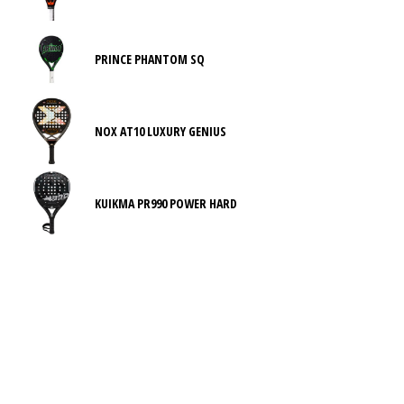
PRINCE PHANTOM SQ
NOX AT10 LUXURY GENIUS
KUIKMA PR990 POWER HARD