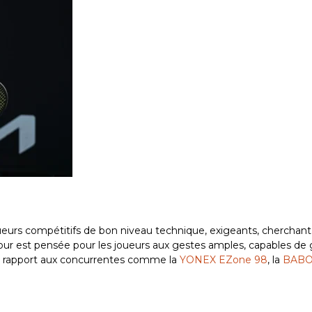
urs compétitifs de bon niveau technique, exigeants, cherchant
Tour est pensée pour les joueurs aux gestes amples, capables de
par rapport aux concurrentes comme la
YONEX EZone 98
, la
BABO