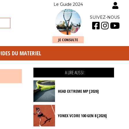
Le Guide 2024
SUIVEZ-NOUS
JE CONSULTE
UIDES DU MATERIEL
A LIRE AUSSI :
HEAD EXTREME MP [2026]
YONEX VCORE 100 GEN 8 [2026]