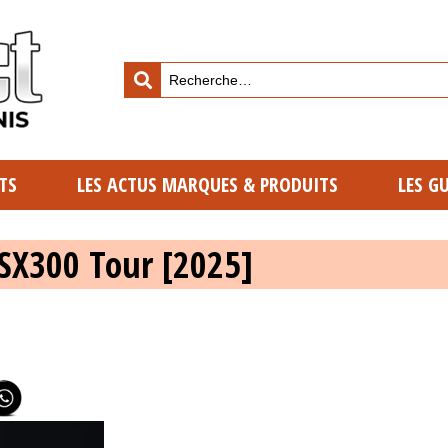
TS
LES ACTUS MARQUES & PRODUITS
LES G
SX300 Tour [2025]