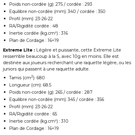
Poids non-cordée (g): 275 / cordée : 293
Equilibre non-cordée (mm): 340 / cordée : 350
Profil (mm): 23-26-22
RA/Rigidité cordée : 48
Inertie cordée (kg.cm²) : 316
Plan de Cordage : 16×19
Extreme Lite :
Légère et puissante, cette Extreme Lite
ressemble beaucoup à la S, avec 10g en moins. Elle est
destinée aux joueurs recherchant une raquette légère, ou les
juniors qui passent à une raquette adulte.
2
Tamis (cm
): 680
Longueur (cm): 68.5
Poids non-cordée (g): 265 / cordée : 287
Equilibre non-cordée (mm): 345 / cordée : 356
Profil (mm): 23-26-22
RA/Rigidité cordée : 65
Inertie cordée (kg.cm²) : 310
Plan de Cordage : 16×19