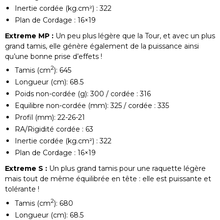
Inertie cordée (kg.cm²) : 322
Plan de Cordage : 16×19
Extreme MP :
Un peu plus légère que la Tour, et avec un plus
grand tamis, elle génère également de la puissance ainsi
qu’une bonne prise d’effets !
2
Tamis (cm
): 645
Longueur (cm): 68.5
Poids non-cordée (g): 300 / cordée : 316
Equilibre non-cordée (mm): 325 / cordée : 335
Profil (mm): 22-26-21
RA/Rigidité cordée : 63
Inertie cordée (kg.cm²) : 322
Plan de Cordage : 16×19
Extreme S :
Un plus grand tamis pour une raquette légère
mais tout de même équilibrée en tête : elle est puissante et
tolérante !
2
Tamis (cm
): 680
Longueur (cm): 68.5