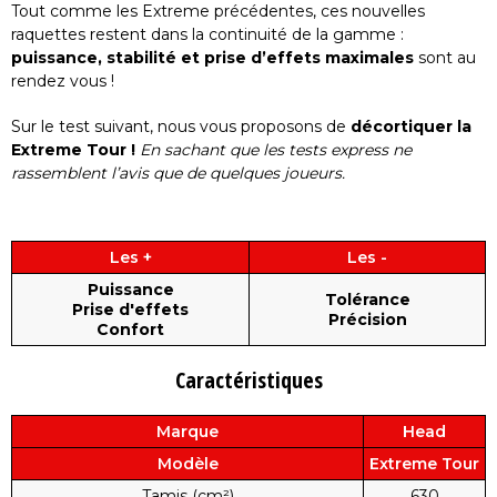
Tout comme les Extreme précédentes, ces nouvelles
raquettes restent dans la continuité de la gamme :
puissance, stabilité et prise d’effets maximales
sont au
rendez vous !
Sur le test suivant, nous vous proposons de
décortiquer la
Extreme Tour !
En sachant que les tests express ne
rassemblent l’avis que de quelques joueurs.
Les +
Les -
Puissance
Tolérance
Prise d'effets
Précision
Confort
Caractéristiques
Marque
Head
Modèle
Extreme Tour
Tamis (cm²)
630