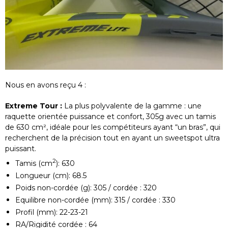
Nous en avons reçu 4 :
Extreme Tour :
La plus polyvalente de la gamme : une
raquette orientée puissance et confort, 305g avec un tamis
de 630 cm², idéale pour les compétiteurs ayant “un bras”, qui
recherchent de la précision tout en ayant un sweetspot ultra
puissant.
2
Tamis (cm
): 630
Longueur (cm): 68.5
Poids non-cordée (g): 305 / cordée : 320
Equilibre non-cordée (mm): 315 / cordée : 330
Profil (mm): 22-23-21
RA/Rigidité cordée : 64