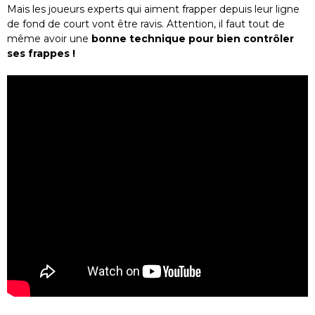
Mais les joueurs experts qui aiment frapper depuis leur ligne
de fond de court vont être ravis. Attention, il faut tout de
même avoir une
bonne technique pour bien contrôler
ses frappes !