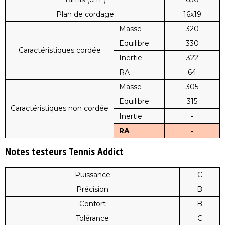
Plan de cordage
16x19
Masse
320
Equilibre
330
Caractéristiques cordée
Inertie
322
RA
64
Masse
305
Equilibre
315
Caractéristiques non cordée
Inertie
-
RA
-
Notes testeurs Tennis Addict
Puissance
C
Précision
B
Confort
B
Tolérance
C