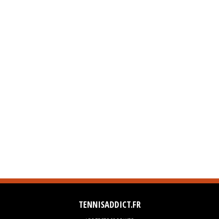
TENNISADDICT.FR