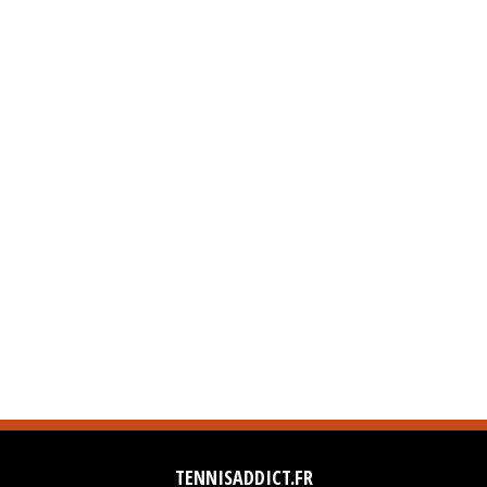
TENNISADDICT.FR