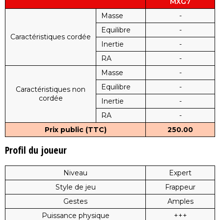
MXG7
Masse
-
Equilibre
-
Caractéristiques cordée
Inertie
-
RA
-
Masse
-
Equilibre
-
Caractéristiques non
cordée
Inertie
-
RA
-
Prix public (TTC)
250.00
Profil du joueur
Niveau
Expert
Style de jeu
Frappeur
Gestes
Amples
Puissance physique
+++