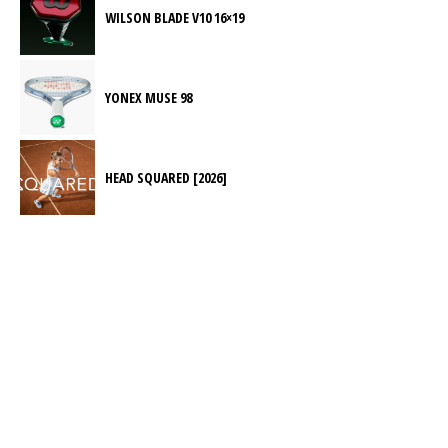
WILSON BLADE V10 16×19
YONEX MUSE 98
HEAD SQUARED [2026]