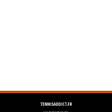
TENNISADDICT.FR