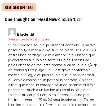
RÉDIGER UN TEST
One thought on “Head Hawk Touch 1.25”
Blade
dit :
15 décembre 2019 à 13 h 22 min
Super cordage souple, puissant et contrôle. Je lai fait
poser en 1,20 mm a 25 kg sur une blade 98 CV 18×20
et très bon cordage. Ca m’a amené la puissance que
je cherchais sur un plan serré et un peu moins de
poids en tête de raquette même si ca se joue a 3/4 gr
en moins qu en jauge 1,25. Il est grave confortable
même a 25 kg, 20% plus souple que le hawk normal
qui envoie moins et un petit plus contrôle. On sent
direct que c’est un cordage haut de gamme et il fait
penser ce touch à un luxiilon alu en plus souple et
tolérant du coup. Il tient bien la tension et ne pas
hésiter a tendre à 25 ou 26 pour le faire durer. J’aime
bien les sensations mi fermes et c’est le meilleur que