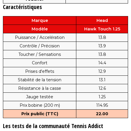
Caractéristiques
Marque
Head
Modèle
Hawk Touch 1.25
Puissance / Accelération
13.8
Contrôle / Précision
13.9
Toucher / Sensations
13.8
Confort
14.4
Prises d'effets
12.9
Stabilité de la tension
13.1
Résistance à la casse
12.6
Jauge testée
1.25
Prix bobine (200 m)
114.95
Prix public (TTC)
22.00
Les tests de la communauté Tennis Addict