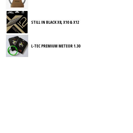
STILL IN BLACK X8, X10 & X12
L-TEC PREMIUM METEOR 1.30