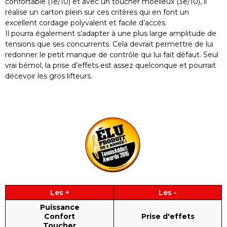
confortable (1e/10) et avec un toucher moelleux (3e/10), il
réalise un carton plein sur ces critères qui en font un
excellent cordage polyvalent et facile d’accès.
Il pourra également s’adapter à une plus large amplitude de
tensions que ses concurrents. Cela devrait permettre de lui
redonner le petit manque de contrôle qui lui fait défaut. Seul
vrai bémol, la prise d’effets est assez quelconque et pourrait
décevoir les gros lifteurs.
Les +
Les -
Puissance
Confort
Prise d'effets
Toucher