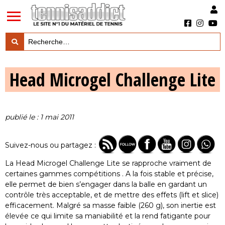
LES TESTS PRODUITS

Head Microgel Challenge Lite
LES ACTUS MARQUES & PRODUITS

LES GUIDES DU MATERIEL

publié le : 1 mai 2011
Suivez-nous ou partagez :
La Head Microgel Challenge Lite se rapproche vraiment de
certaines gammes compétitions . A la fois stable et précise,
elle permet de bien s’engager dans la balle en gardant un
contrôle très acceptable, et de mettre des effets (lift et slice)
efficacement. Malgré sa masse faible (260 g), son inertie est
élevée ce qui limite sa maniabilité et la rend fatigante pour