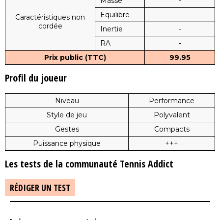
Masse
-
Equilibre
-
Caractéristiques non
cordée
Inertie
-
RA
-
Prix public (TTC)
99.95
Profil du joueur
Niveau
Performance
Style de jeu
Polyvalent
Gestes
Compacts
Puissance physique
+++
Les tests de la communauté Tennis Addict
RÉDIGER UN TEST