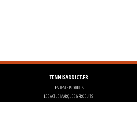
TENNISADDICT.FR
LES TESTS PRODUITS
LES ACTUS MARQUES & PRODUITS
LES GUIDES DU MATERIEL
PARTENAIRES
ART OF TENNIS