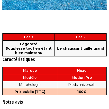
Les +
Les -
Légèreté
Souplesse tout en étant
Le chaussant taille grand
bien maintenu
Caractéristiques
Marque
Head
Modèle
Motion Pro
Morphologie
Pieds universels
Prix public (TTC)
160€
Notre avis