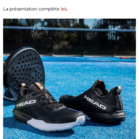
La présentation complète
ici
.