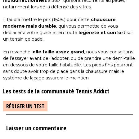
multidirectionnels
à 360° qui sont récurrents au padel,
notamment lors de la défense des vitres.
Il faudra mettre le prix (160€) pour cette
chaussure
moderne mais durable
, qui vous permettra de vous
déplacer à votre guise et en toute
légèreté et confort
sur
un terrain de padel.
En revanche,
elle taille assez grand
, nous vous conseillons
de l’essayer avant de l’adopter, ou de prendre une demi-taille
en-dessous de votre taille habituelle. Les pieds fins pourront
sans doute avoir trop de place dans la chaussure mais le
système de laçage assurera le maintien.
Les tests de la communauté Tennis Addict
RÉDIGER UN TEST
Laisser un commentaire