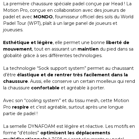
La première chaussure spéciale padel conçue par Head ! La
Motion Pro, conçue en collaboration avec des joueurs de
padel et avec
MONDO
, fournisseur officiel des sols du World
Padel Tour (WPT), plaît à un large panel de joueurs et
joueuses.
Esthétique et légère
, elle permet une bonne
liberté de
mouvement
, tout en assurant un
maintien
du pied dans sa
globalité grâce à ses différentes technologies.
La technologie “Sock support system” permet au chaussant
d’être
élastique et de rentrer très facilement dans la
chaussure
. Aussi, elle conserve un certain moelleux qui rend
la chaussure
confortable
et agréable à porter.
Avec son “cooling system” et du tissu mesh, cette Motion
Pro
respire
et c’est agréable, surtout après une longue
partie de padel !
La semelle DYNAFOAM est légère et réactive. Les motifs en
forme “d’étoiles”
optimisent les déplacements