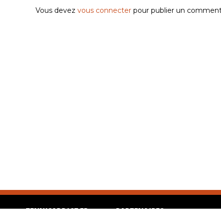
Vous devez
vous connecter
pour publier un commenta
TENNISADDICT.FR
PARTENAIRES