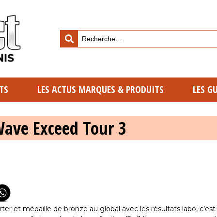
TS
LES ACTUS MARQUES & PRODUITS
LES G
ave Exceed Tour 3
ter et médaille de bronze au global avec les résultats labo, c’est