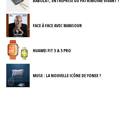
BABOLAT, ENTREPRISE DU PATRIMOINE VIVANT !
FACE À FACE AVEC MANSOUR
HUAWEI FIT 5 & 5 PRO
MUSE : LA NOUVELLE ICÔNE DE YONEX ?