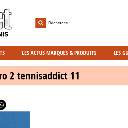
TS
LES ACTUS MARQUES & PRODUITS
LES G
ro 2 tennisaddict 11