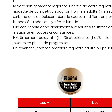
test !
Malgré son apparente légèreté, l’inertie de cette raquet
raquette de compétition pour un homme adulte (maniabilit
carbone qui se déplacent dans le cadre, modifient en per
Kennex équipées du système Kinetic.
Elle conviendra donc idéalement aux adultes souffrant de
la stabilité en toutes circonstances.
Extrêmement puissante (1 e /6) et tolérante (1 e /6), elle 
joueurs en phase de progression.
En revanche, comme première raquette adulte ou pour les 
Les +
Les -