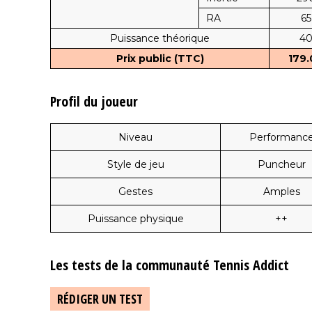
RA
65
Puissance théorique
4
Prix public (TTC)
179.
Profil du joueur
Niveau
Performanc
Style de jeu
Puncheur
Gestes
Amples
Puissance physique
++
Les tests de la communauté Tennis Addict
RÉDIGER UN TEST