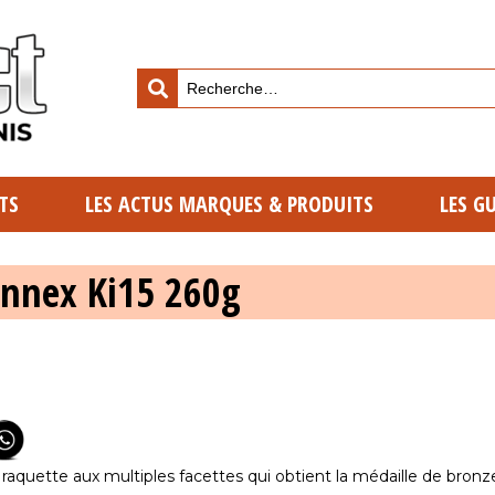
TS
LES ACTUS MARQUES & PRODUITS
LES G
ennex Ki15 260g
 raquette aux multiples facettes qui obtient la médaille de bronz