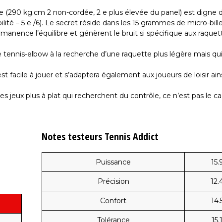
te (290 kg.cm 2 non-cordée, 2 e plus élevée du panel) est digne 
é – 5 e /6). Le secret réside dans les 15 grammes de micro-bill
manence l’équilibre et génèrent le bruit si spécifique aux raquet
 tennis-elbow à la recherche d’une raquette plus légère mais qu
est facile à jouer et s’adaptera également aux joueurs de loisir ain
jeux plus à plat qui recherchent du contrôle, ce n’est pas le cad
Notes testeurs Tennis Addict
Puissance
15.
Précision
12.
Confort
14.
Tolérance
15.