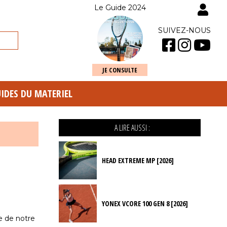
Le Guide 2024
SUIVEZ-NOUS
JE CONSULTE
UIDES DU MATERIEL
A LIRE AUSSI :
HEAD EXTREME MP [2026]
YONEX VCORE 100 GEN 8 [2026]
e de notre