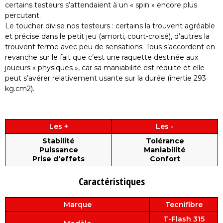
certains testeurs s’attendaient à un « spin » encore plus
percutant.
Le toucher divise nos testeurs : certains la trouvent agréable
et précise dans le petit jeu (amorti, court-croisé), d’autres la
trouvent ferme avec peu de sensations. Tous s’accordent en
revanche sur le fait que c’est une raquette destinée aux
joueurs « physiques », car sa maniabilité est réduite et elle
peut s’avérer relativement usante sur la durée (inertie 293
kg.cm2).
Les +
Les -
Stabilité
Tolérance
Puissance
Maniabilité
Prise d'effets
Confort
Caractéristiques
Marque
Tecnifibre
T-Flash 315