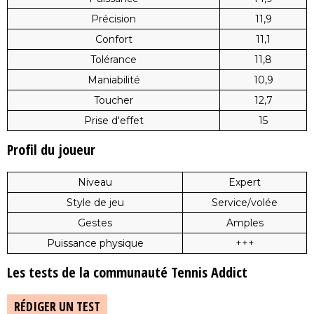
Précision
11,9
Confort
11,1
Tolérance
11,8
Maniabilité
10,9
Toucher
12,7
Prise d'effet
15
Profil du joueur
Niveau
Expert
Style de jeu
Service/volée
Gestes
Amples
Puissance physique
+++
Les tests de la communauté Tennis Addict
RÉDIGER UN TEST