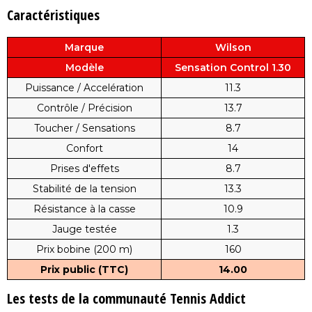
Caractéristiques
Marque
Wilson
Modèle
Sensation Control 1.30
Puissance / Accelération
11.3
Contrôle / Précision
13.7
Toucher / Sensations
8.7
Confort
14
Prises d'effets
8.7
Stabilité de la tension
13.3
Résistance à la casse
10.9
Jauge testée
1.3
Prix bobine (200 m)
160
Prix public (TTC)
14.00
Les tests de la communauté Tennis Addict