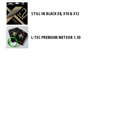
STILL IN BLACK X8, X10 & X12
L-TEC PREMIUM METEOR 1.30