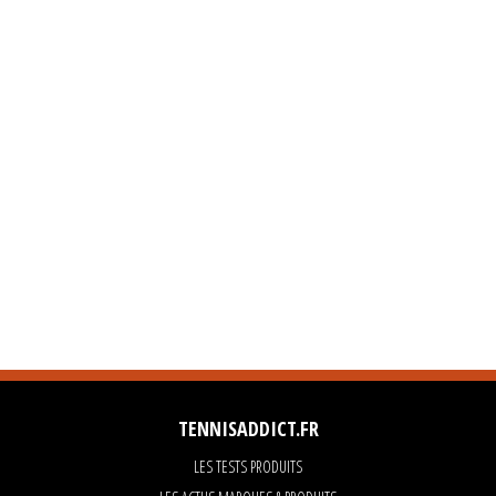
TENNISADDICT.FR
LES TESTS PRODUITS