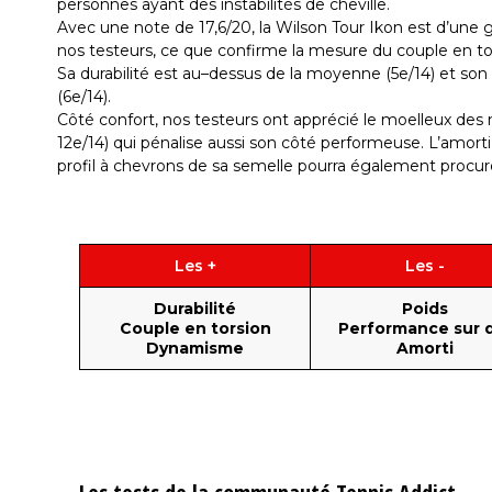
personnes ayant des instabilités de cheville.
Avec une note de 17,6/20, la Wilson Tour Ikon est d’une 
nos testeurs, ce que confirme la mesure du couple en tors
Sa durabilité est au–dessus de la moyenne (5e/14) et s
(6e/14).
Côté confort, nos testeurs ont apprécié le moelleux des
12e/14) qui pénalise aussi son côté performeuse. L’amort
profil à chevrons de sa semelle pourra également procure
Les +
Les -
Durabilité
Poids
Couple en torsion
Performance sur 
Dynamisme
Amorti