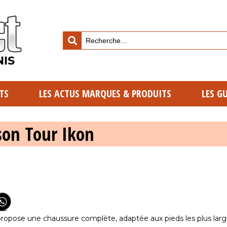
TS
LES ACTUS MARQUES & PRODUITS
LES G
son Tour Ikon
ropose une chaussure complète, adaptée aux pieds les plus larg