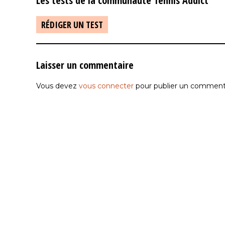
Les tests de la communauté Tennis Addict
RÉDIGER UN TEST
Laisser un commentaire
Vous devez
vous connecter
pour publier un commenta