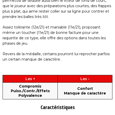
permettra de séduire aussi bien le lifteur de fond de court,
que le joueur avec des préparations plus courtes, des frappes
plus à plat, qui aime rester coller sur sa ligne pour contrer et
prendre les balles très tôt.
Assez tolérante (12e/21) et maniable (11e/21), proposant
même un toucher (11e/21) de bonne facture pour une
raquette de ce type, elle offre des options dans toutes les
phases de jeu.
Revers de la médaille, certains pourront lui reprocher parfois
un certain manque de caractère.
Les +
Les -
Compromis
Confort
Puiss./Contr./Effets
Manque de caractère
Polyvalence
Caractéristiques