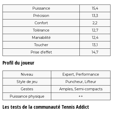
Puissance
15,4
Précision
13,3
Confort
2,2
Tolérance
12,7
Maniabilité
12,4
Toucher
13,1
Prise d'effet
14,7
Profil du joueur
Niveau
Expert, Performance
Style de jeu
Puncheur, Lifteur
Gestes
Amples, Semi-compacts
Puissance physique
++
Les tests de la communauté Tennis Addict