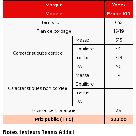
Marque
Yonex
Modèle
Ezone 100
Tamis (cm²)
645
Plan de cordage
16/19
Masse
315
Equilibre
331
Caractéristiques cordée
Inertie
319
RA
70
Masse
-
Equilibre
-
Caractéristiques non cordée
Inertie
-
RA
-
Puissance théorique
39
Prix public (TTC)
220.00
Notes testeurs Tennis Addict