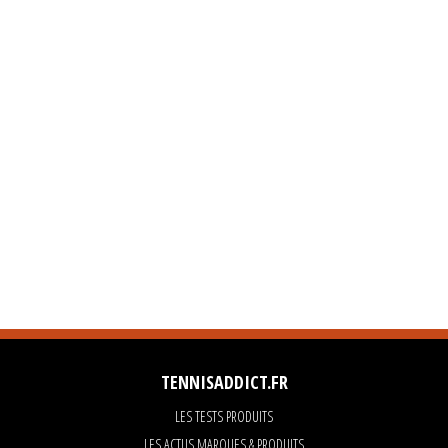
TENNISADDICT.FR
LES TESTS PRODUITS
LES ACTUS MARQUES & PRODUITS