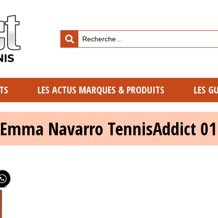
TS
LES ACTUS MARQUES & PRODUITS
LES G
 Emma Navarro TennisAddict 01