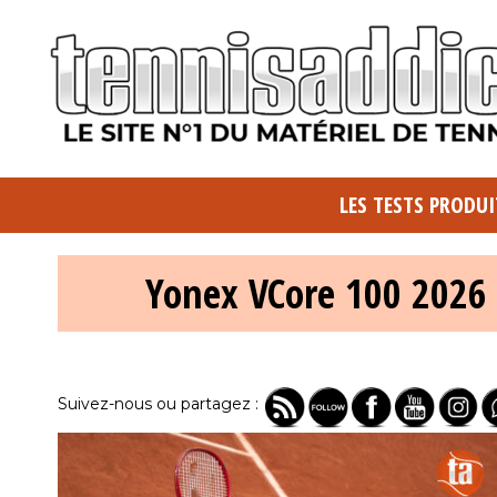
LES TESTS PRODUI
Yonex VCore 100 2026
Suivez-nous ou partagez :