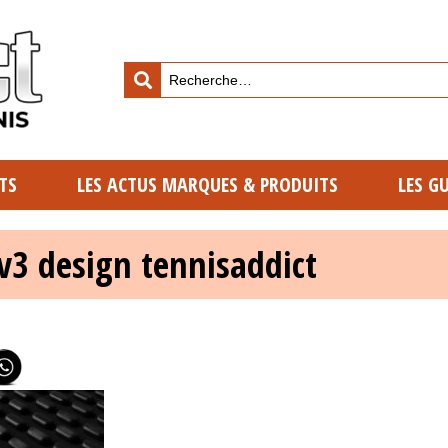
TS
LES ACTUS MARQUES & PRODUITS
LES G
v3 design tennisaddict